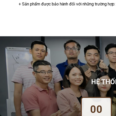
+ Sản phẩm được bảo hành đối với những trường hợp: S
HỆ THỐ
00