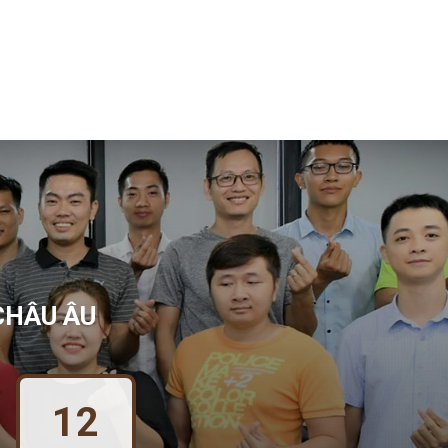
CHÂU ÂU
10