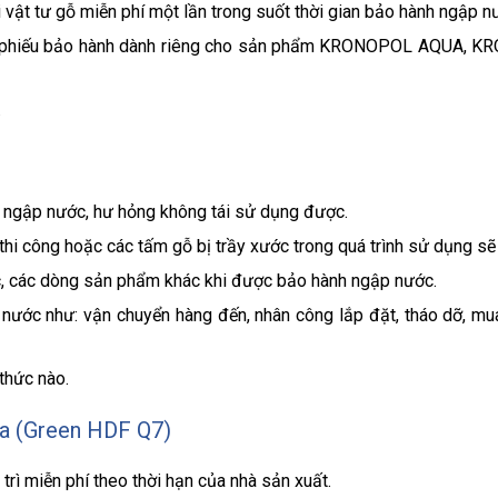
ật tư gỗ miễn phí một lần trong suốt thời gian bảo hành ngập n
có phiếu bảo hành dành riêng cho sản phẩm KRONOPOL AQUA, 
.
ị ngập nước, hư hỏng không tái sử dụng được.
thi công hoặc các tấm gỗ bị trầy xước trong quá trình sử dụng s
, các dòng sản phẩm khác khi được bảo hành ngập nước.
 nước như: vận chuyển hàng đến, nhân công lắp đặt, tháo dỡ, mua
thức nào.
a (Green HDF Q7)
ì miễn phí theo thời hạn của nhà sản xuất.