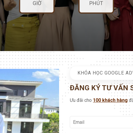
GIỜ
PHÚT
KHÓA HỌC GOOGLE A
ĐĂNG KÝ TƯ VẤN
Ưu đãi cho
100 khách hàng
đă