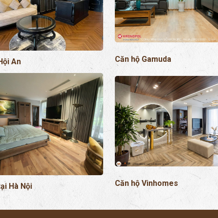
Căn hộ Gamuda
Hội An
Căn hộ Vinhomes
tại Hà Nội