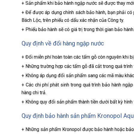
+ Sản phẩm khi bảo hành ngập nước sẽ được thay mới v
+ Để được áp dụng chính sách bảo hành, bạn phải 
Bách Lộc, trên phiếu có dấu xác nhận của Công ty.
+ Phiếu bảo hành sẽ có giá trị trong thời gian bảo hành
Quy định về đổi hàng ngập nước
+ Đổi miễn phí hoàn toàn các tấm gỗ còn nguyên khi b
+ Những trường hợp các tấm gỗ đã cắt trong quá trình 
+ Không áp dụng đổi sản phẩm sang các mã màu khác
+ Các chi phí phát sinh trong quá trình bảo hành ngập
hàng chi trả.
+ Không quy đổi sản phẩm thành tiền dưới bất kỳ hình 
Quy định bảo hành sản phẩm Kronopol Aqu
+ Những sản phẩm Kronopol được bảo hành hoặc bảo tr