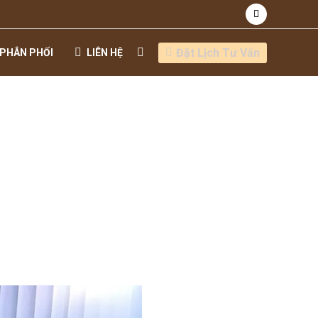
Đặt Lịch Tư Vấn
PHÂN PHỐI
LIÊN HỆ