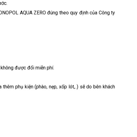
ước.
KRONOPOL AQUA ZERO đúng theo quy định của Công ty
ẽ không được đổi miễn phí.
 thêm phụ kiện (phào, nẹp, xốp lót,..) sẽ do bên khách