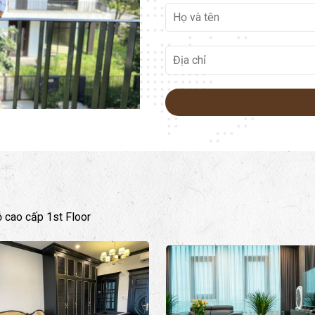
ỗ cao cấp 1st Floor