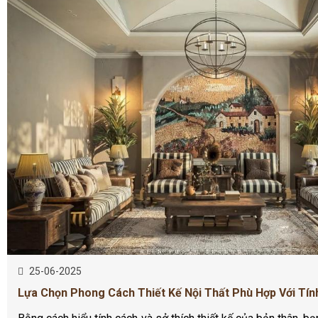
25-06-2025
Lựa Chọn Phong Cách Thiết Kế Nội Thất Phù Hợp Với Tí