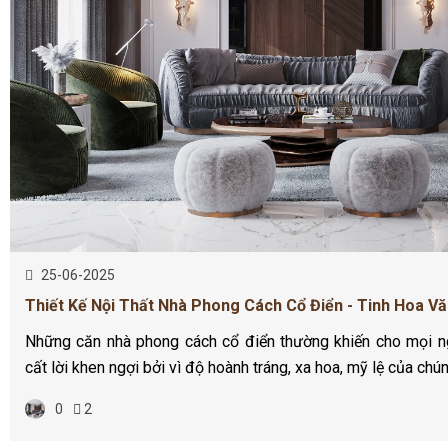
25-06-2025
Thiết Kế Nội Thất Nhà Phong Cách Cổ Điển - Tinh Hoa V
Những căn nhà phong cách cổ điển thường khiến cho mọi ng
cất lời khen ngợi bởi vì độ hoành tráng, xa hoa, mỹ lệ của chún
0
2