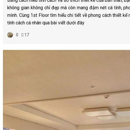
Bằng cách hiểu tính cách và sở thích thiết kế của bản thân, bạ
không gian không chỉ đẹp mà còn mang đậm nét cá tính, ph
mình. Cùng 1st Floor tìm hiểu chi tiết về phong cách thiết kế
tính cách cá nhân qua bài viết dưới đây
0
17