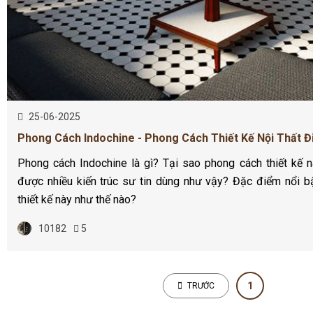
25-06-2025
Phong Cách Indochine - Phong Cách Thiết Kế Nội Thất Đ
Phong cách Indochine là gì? Tại sao phong cách thiết kế n
được nhiều kiến trúc sư tin dùng như vậy? Đặc điểm nổi b
thiết kế này như thế nào?
10182
5
1
TRƯỚC