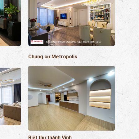
Chung cư Metropolis
Biệt thự thành Vinh