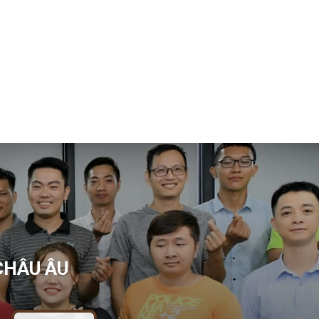
CHÂU ÂU