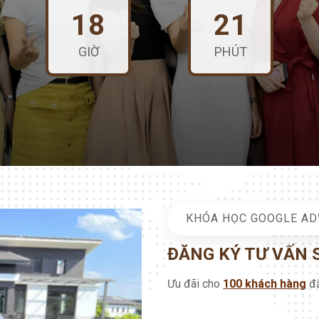
18
21
GIỜ
PHÚT
KHÓA HỌC GOOGLE A
ĐĂNG KÝ TƯ VẤN
Ưu đãi cho
100 khách hàng
đă