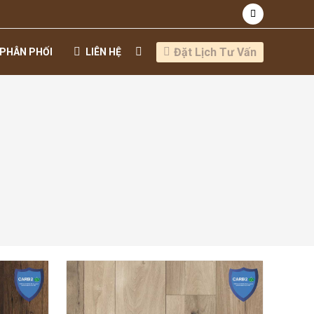
Đặt Lịch Tư Vấn
PHÂN PHỐI
LIÊN HỆ