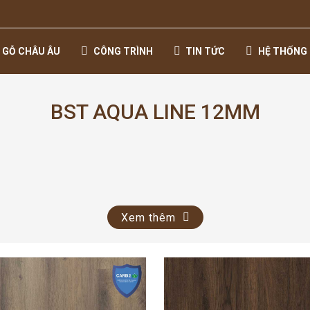
 GỖ CHÂU ÂU
CÔNG TRÌNH
TIN TỨC
HỆ THỐNG 
BST AQUA LINE 12MM
Xem thêm