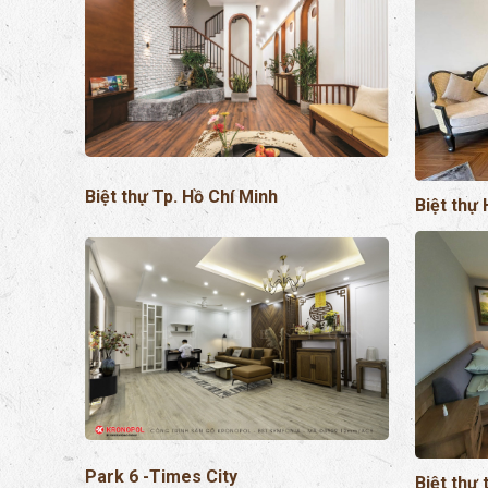
Biệt thự Tp. Hồ Chí Minh
Biệt thự 
Park 6 -Times City
Biệt thự 