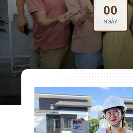
00
NGÀY