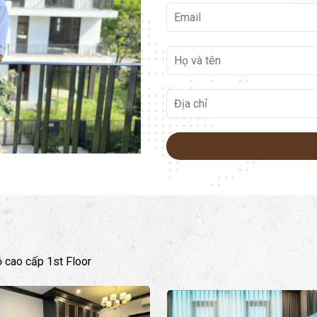
ỗ cao cấp 1st Floor