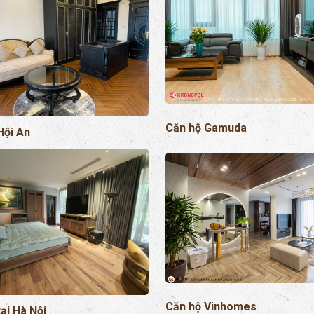
Căn hộ Gamuda
Hội An
Căn hộ Vinhomes
tại Hà Nội