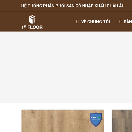
HỆ THỐNG PHÂN PHỐI SÀN GỖ NHẬP KHẨU CHÂU ÂU
VỀ CHÚNG TÔI
SÀN