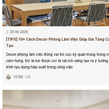
25-06-2025
[TIPS] 10+ Cách Decor Phòng Làm Việc Giúp Gia Tăng 
Tạo
Decor phòng làm việc đóng vai trò cực kỳ quan trọng trong v
cảm hứng. Đó là nơi được coi là cái nôi sáng tạo ra ý tưởng
trình tạo dựng hiệu suất trong công việc.
10182
5