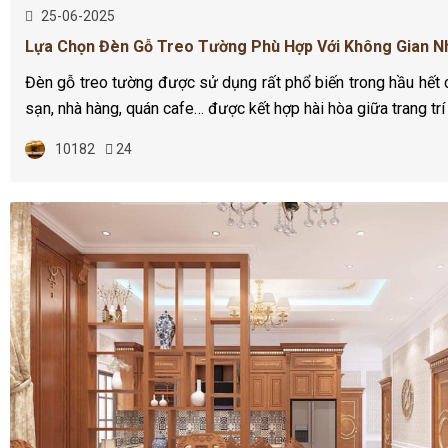
25-06-2025
Lựa Chọn Đèn Gỗ Treo Tường Phù Hợp Với Không Gian N
Đèn gỗ treo tường được sử dụng rất phổ biến trong hầu hết c
sạn, nhà hàng, quán cafe… được kết hợp hài hòa giữa trang tr
10182
24