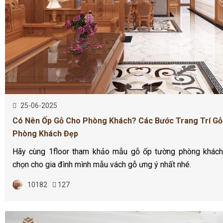
25-06-2025
Có Nên Ốp Gỗ Cho Phòng Khách? Các Bước Trang Trí G
Phòng Khách Đẹp
Hãy cùng 1floor tham khảo mẫu gỗ ốp tường phòng khách
chọn cho gia đình mình mẫu vách gỗ ưng ý nhất nhé.
10182
127