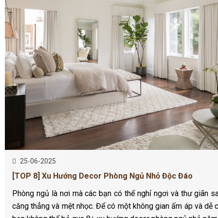
25-06-2025
[TOP 8] Xu Hướng Decor Phòng Ngủ Nhỏ Độc Đáo
Phòng ngủ là nơi mà các bạn có thể nghỉ ngơi và thư giãn s
căng thẳng và mệt nhọc. Để có một không gian ấm áp và dễ c