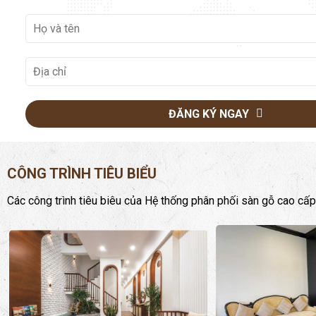
ĐĂNG KÝ NGAY
CÔNG TRÌNH TIÊU BIỂU
Các công trình tiêu biêu của Hệ thống phân phối sàn gỗ cao cấp