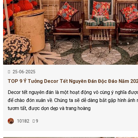
25-06-2025
TOP 9 Ý Tưởng Decor Tết Nguyên Đán Độc Đáo Năm 20
Decor tết nguyên đán là một hoạt động vô cùng ý nghĩa đượ
để chào đón xuân về. Chúng ta sẽ dễ dàng bắt gặp hình ảnh
tươm tất, được dọn dẹp và trang hoàng
10182
9