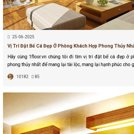
25-06-2025
Vị Trí Đặt Bể Cá Đẹp Ở Phòng Khách Hợp Phong Thủy Nh
Hãy cùng 1floor.vn chúng tôi đi tìm vị trí đặt bể cá đẹp ở 
phong thủy nhất để mang lại tài lộc, mang lại hạnh phúc cho g
10182
85