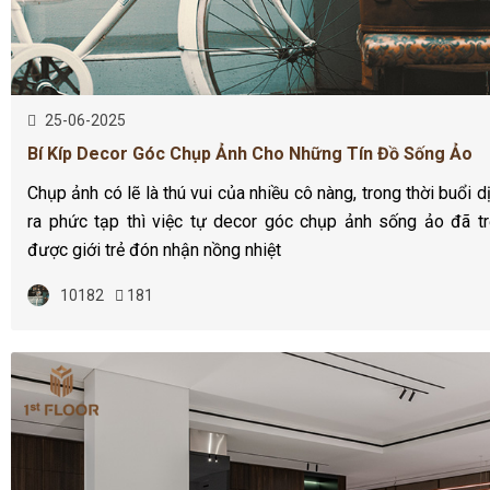
25-06-2025
Bí Kíp Decor Góc Chụp Ảnh Cho Những Tín Đồ Sống Ảo
Chụp ảnh có lẽ là thú vui của nhiều cô nàng, trong thời buổi 
ra phức tạp thì việc tự decor góc chụp ảnh sống ảo đã tr
được giới trẻ đón nhận nồng nhiệt
10182
181