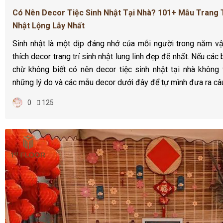
Có Nên Decor Tiệc Sinh Nhật Tại Nhà? 101+ Mẫu Trang T
Nhật Lộng Lẫy Nhất
Sinh nhật là một dịp đáng nhớ của mỗi người trong năm vậ
thích decor trang trí sinh nhật lung linh đẹp đẽ nhất. Nếu cá
chừ không biết có nên decor tiệc sinh nhật tại nhà không
những lý do và các mẫu decor dưới đây để tự mình đưa ra câu 
0
125