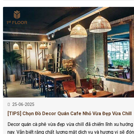
25-06-2025
[TIPS] Chọn Đồ Decor Quán Cafe Nhỏ Vừa Đẹp Vừa Chill
Decor quán cà phê vừa đẹp vừa chill đã chiếm lĩnh xu hướng 
nay. Vẫn biết rằng chất lượng mặt dịch vụ và hương vị sẽ đón