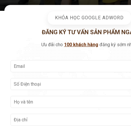
KHÓA HỌC GOOGLE ADWORD
ĐĂNG KÝ TƯ VẤN SẢN PHẨM NG
Ưu đãi cho
100 khách hàng
đăng ký sớm nh