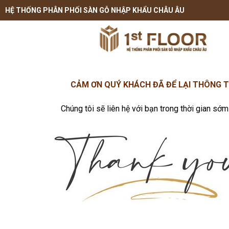
HỆ THỐNG PHÂN PHỐI SÀN GỖ NHẬP KHẨU CHÂU ÂU
CẢM ƠN QUÝ KHÁCH ĐÃ ĐỂ LẠI THÔNG T
Chúng tôi sẽ liên hệ với bạn trong thời gian sớm