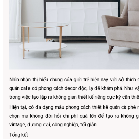
Nhìn nhận thị hiếu chung của giới trẻ hiện nay với sở thích 
quán cafe có phong cách decor độc, lạ để khám phá. Như vậ
trong việc tạo lập ra không gian thiết kế riêng cực kỳ cần thiế
Hiện tại, có đa dạng mẫu phong cách thiết kế quán cà phê 
chọn mà không đòi hỏi chi phí quá lớn để tạo ra không gi
vintage, đương đại, công nghiệp, tối giản….
Tổng kết