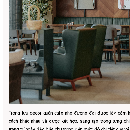
Trong lưu decor quán cafe nhỏ đương đại được lấy cảm 
cách khác nhau và được kết hợp, sáng tạo trong từng chi 
trang trí ngày đặc biệt chú trọng đến mức độ chi tiết của vẻ 