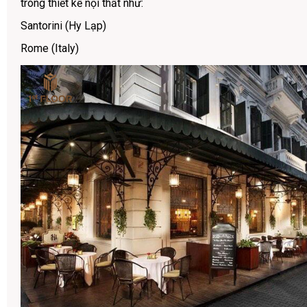
trong thiết kế nội thất như:
Santorini (Hy Lạp)
Rome (Italy)