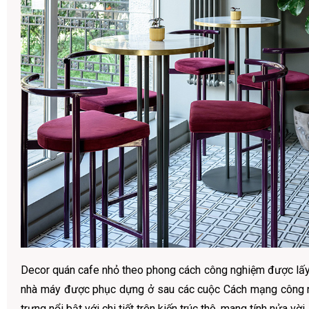
Decor quán cafe nhỏ theo phong cách công nghiệm được lấ
nhà máy được phục dựng ở sau các cuộc Cách mạng công 
trưng nổi bật với chi tiết trên kiến trúc thô, mang tính nửa vời.