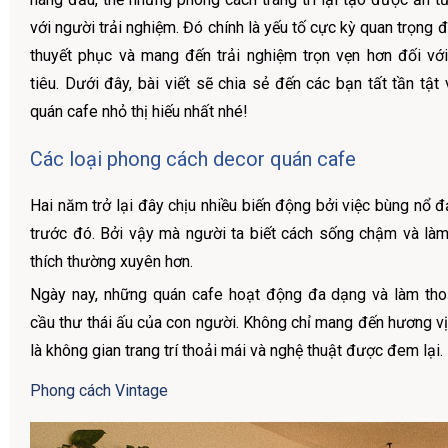
với người trải nghiệm. Đó chính là yếu tố cực kỳ quan trọng đ
thuyết phục và mang đến trải nghiệm trọn vẹn hơn đối v
tiêu. Dưới đây, bài viết sẽ chia sẻ đến các bạn tất tần tậ
quán cafe nhỏ thị hiếu nhất nhé!
Các loại phong cách decor quán cafe
Hai năm trở lại đây chịu nhiều biến động bởi việc bùng nổ đ
trước đó. Bởi vậy mà người ta biết cách sống chậm và là
thích thường xuyên hơn.
Ngày nay, những quán cafe hoạt động đa dạng và làm tho
cầu thư thái ấu của con người. Không chỉ mang đến hương v
là không gian trang trí thoải mái và nghệ thuật được đem lại.
Phong cách Vintage