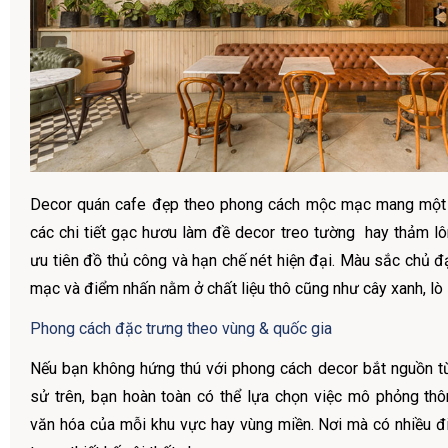
Decor quán cafe đẹp theo phong cách mộc mạc mang một 
các chi tiết gạc hươu làm đề decor treo tường hay thảm lô
ưu tiên đồ thủ công và hạn chế nét hiện đại. Màu sắc chủ 
mạc và điểm nhấn nằm ở chất liệu thô cũng như cây xanh, lò
Phong cách đặc trưng theo vùng & quốc gia
Nếu bạn không hứng thú với phong cách decor bắt nguồn từ 
sử trên, bạn hoàn toàn có thể lựa chọn việc mô phỏng th
văn hóa của mỗi khu vực hay vùng miền. Nơi mà có nhiều 