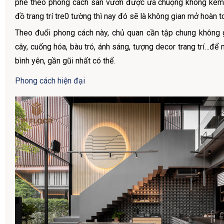
phê theo phong cách sân vườn được ưa chuộng không kém.
đồ trang trí tre0 tường thì nay đó sẽ là không gian mở hoàn t
Theo đuổi phong cách này, chủ quan cần tập chung không 
cây, cuống hóa, bàu tró, ánh sáng, tượng decor trang trí…để
bình yên, gần gũi nhất có thể.
Phong cách hiện đại