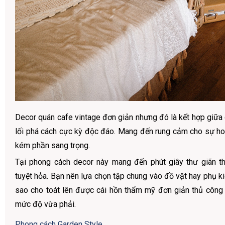
Decor quán cafe vintage đơn giản nhưng đó là kết hợp giữa 
lối phá cách cực kỳ độc đáo. Mang đến rung cảm cho sự h
kém phần sang trọng.
Tại phong cách decor này mang đến phút giây thư giãn t
tuyệt hỏa. Bạn nên lựa chọn tập chung vào đồ vật hay phụ k
sao cho toát lên được cái hồn thẩm mỹ đơn giản thủ côn
mức độ vừa phải.
Phong cách Garden Style