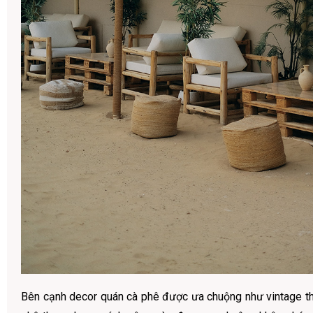
Bên cạnh decor quán cà phê được ưa chuộng như vintage thì 