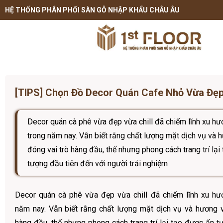
HỆ THỐNG PHÂN PHỐI SÀN GỖ NHẬP KHẨU CHÂU ÂU
[TIPS] Chọn Đồ Decor Quán Cafe Nhỏ Vừa Đẹp
Decor quán cà phê vừa đẹp vừa chill đã chiếm lĩnh xu hướ
trong năm nay. Vẫn biết rằng chất lượng mặt dịch vụ và 
đóng vai trò hàng đầu, thế nhưng phong cách trang trí lạ
tượng đầu tiên đến với người trải nghiệm
Decor quán cà phê vừa đẹp vừa chill đã chiếm lĩnh xu hướ
năm nay. Vẫn biết rằng chất lượng mặt dịch vụ và hương v
hàng đầu, thế nhưng phong cách trang trí lại tạo được ấn t