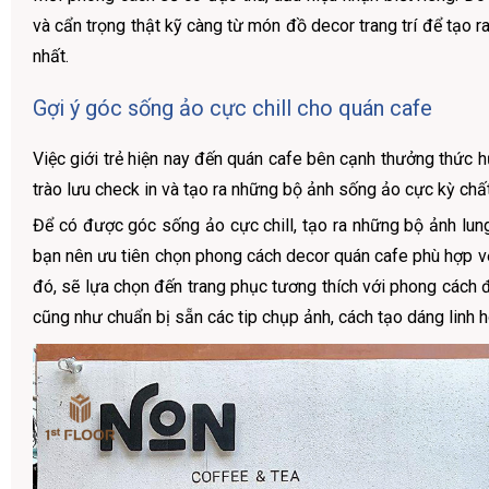
và cẩn trọng thật kỹ càng từ món đồ decor trang trí để tạo r
nhất.
Gợi ý góc sống ảo cực chill cho quán cafe
Việc giới trẻ hiện nay đến quán cafe bên cạnh thưởng thức h
trào lưu check in và tạo ra những bộ ảnh sống ảo cực kỳ chấ
Để có được góc sống ảo cực chill, tạo ra những bộ ảnh lung
bạn nên ưu tiên chọn phong cách decor quán cafe phù hợp vớ
đó, sẽ lựa chọn đến trang phục tương thích với phong cách 
cũng như chuẩn bị sẵn các tip chụp ảnh, cách tạo dáng linh h