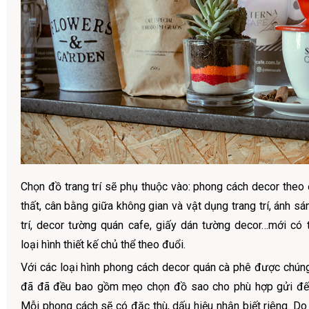
Chọn đồ trang trí sẽ phụ thuộc vào: phong cách decor theo 
thất, cân bằng giữa không gian và vật dụng trang trí, ánh s
trí, decor tường quán cafe, giấy dán tường decor…mới có t
loại hình thiết kế chủ thể theo đuổi.
Với các loại hình phong cách decor quán cà phê được chúng
đã đã đều bao gồm mẹo chọn đồ sao cho phù hợp gửi đế
Mỗi phong cách sẽ có đặc thù, dấu hiệu nhận biết riêng. Do