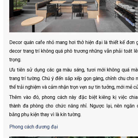
Decor quán cafe nhỏ mang hơi thở hiện đại là thiết kế đơn gi
decor trang trí không quá phô trương những vẫn phải toát lên
trọng.
Ưu tiên sử dụng các ga màu sáng, tươi mới không quá mà
trang trí tường. Chú ý đến sắp xếp gọn gàng, chỉnh chu cho
thể trải nghiệm và cảm nhận trọn vẹn sự tin tưởng, mới mẻ c
Thêm vào đó, phong cách này đặc biệt kiêng kị việc chi
thành đa phòng cho chức năng nhỉ. Ngược lại, nên ngăn 
bằng phụ kiện thay vì là kín tường.
Phong cách đương đại