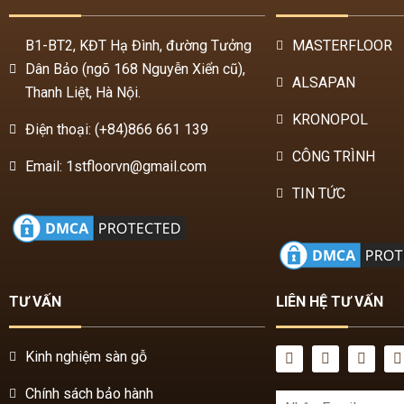
B1-BT2, KĐT Hạ Đình, đường Tưởng
MASTERFLOOR
Dân Bảo (ngõ 168 Nguyễn Xiển cũ),
ALSAPAN
Thanh Liệt, Hà Nội.
KRONOPOL
Điện thoại: (+84)866 661 139
CÔNG TRÌNH
Email: 1stfloorvn@gmail.com
TIN TỨC
TƯ VẤN
LIÊN HỆ TƯ VẤN
Kinh nghiệm sàn gỗ
Chính sách bảo hành