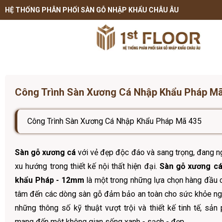
HỆ THỐNG PHÂN PHỐI SÀN GỖ NHẬP KHẨU CHÂU ÂU
Công Trình Sàn Xương Cá Nhập Khẩu Pháp M
Công Trình Sàn Xương Cá Nhập Khẩu Pháp Mã 435
Sàn gỗ xương cá
với vẻ đẹp độc đáo và sang trọng, đang ng
xu hướng trong thiết kế nội thất hiện đại.
Sàn gỗ xương cá
khẩu Pháp - 12mm
là một trong những lựa chọn hàng đầu 
tâm đến các dòng sàn gỗ đảm bảo an toàn cho sức khỏe ngư
những thông số kỹ thuật vượt trội và thiết kế tinh tế, sả
mang đến một không gian sống xanh - sạch - đẹp.