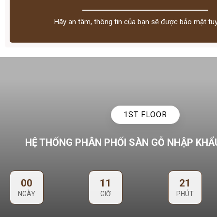
Hãy an tâm, thông tin của bạn sẽ được bảo mật tuy
1ST FLOOR
HỆ THỐNG PHÂN PHỐI SÀN GỖ NHẬP KHẨ
00
11
21
NGÀY
GIỜ
PHÚT