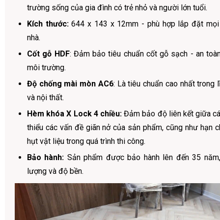
trường sống của gia đình có trẻ nhỏ và người lớn tuổi.
Kích thước:
644 x 143 x 12mm - phù hợp lắp đặt mọi 
nhà.
Cốt gỗ HDF
: Đảm bảo tiêu chuẩn cốt gỗ sạch - an toàn
môi trường.
Độ chống mài mòn AC6
: Là tiêu chuẩn cao nhất trong 
và nội thất.
Hèm khóa X Lock 4 chiều:
Đảm bảo độ liên kết giữa c
thiểu các vấn đề giãn nở của sản phẩm, cũng như hạn ch
hụt vật liệu trong quá trình thi công.
Bảo hành:
Sản phẩm được bảo hành lên đến 35 năm, 
lượng và độ bền.