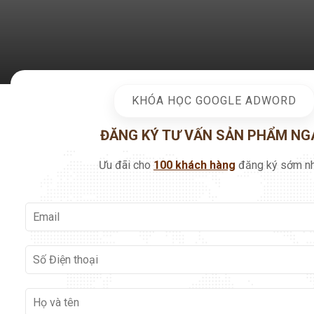
KHÓA HỌC GOOGLE ADWORD
ĐĂNG KÝ TƯ VẤN SẢN PHẨM NG
Ưu đãi cho
100 khách hàng
đăng ký sớm nh