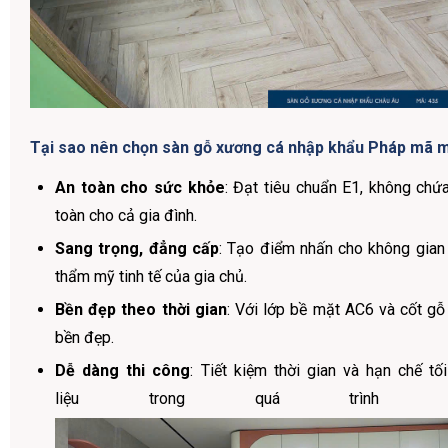
Tại sao nên chọn sàn gỗ xương cá nhập khẩu Pháp mã 
An toàn cho sức khỏe
: Đạt tiêu chuẩn E1, không chứa
toàn cho cả gia đình.
Sang trọng, đẳng cấp
: Tạo điểm nhấn cho không gian 
thẩm mỹ tinh tế của gia chủ.
Bền đẹp theo thời gian
: Với lớp bề mặt AC6 và cốt gỗ
bền đẹp.
Dễ dàng thi công
: Tiết kiệm thời gian và hạn chế t
liệu trong quá trình t