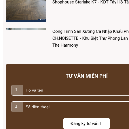
Shophouse Starlake K7 - KĐT Tây Hồ Tâ
Công Trình Sàn Xương Cá Nhập Khẩu P
CH.NOISETTE - Khu Biệt Thự Phong Lan
The Harmony
TƯ VẤN MIỄN PHÍ
Đăng ký tư vấn