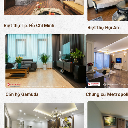
Biệt thự Tp. Hồ Chí Minh
Biệt thự Hội An
Chung cư Metropol
Căn hộ Gamuda