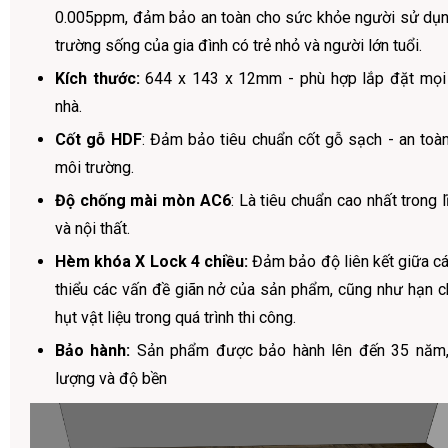
0.005ppm, đảm bảo an toàn cho sức khỏe người sử dụng
trường sống của gia đình có trẻ nhỏ và người lớn tuổi.
Kích thước:
644 x 143 x 12mm - phù hợp lắp đặt mọi 
nhà.
Cốt gỗ HDF
: Đảm bảo tiêu chuẩn cốt gỗ sạch - an toàn
môi trường.
Độ chống mài mòn AC6
: Là tiêu chuẩn cao nhất trong 
và nội thất.
Hèm khóa X Lock 4 chiều:
Đảm bảo độ liên kết giữa c
thiểu các vấn đề giãn nở của sản phẩm, cũng như hạn ch
hụt vật liệu trong quá trình thi công.
Bảo hành:
Sản phẩm được bảo hành lên đến 35 năm, 
lượng và độ bền