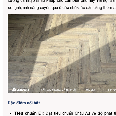
xương cá nhập khẩu Pháp cho căn biệt phủ này. Hà nội sang 
se lạnh, ánh nắng xuyên qua ô cửa nhỏ-sắc sàn càng thêm s
Đặc điểm nổi bật
Tiêu chuẩn E1
: Đạt tiêu chuẩn Châu Âu về độ phát 