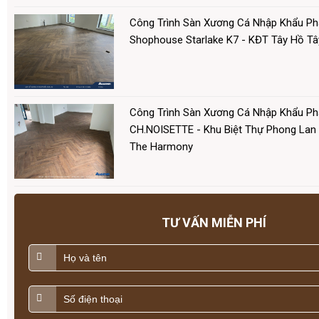
Công Trình Sàn Xương Cá Nhập Khẩu Ph
Shophouse Starlake K7 - KĐT Tây Hồ Tâ
Công Trình Sàn Xương Cá Nhập Khẩu P
CH.NOISETTE - Khu Biệt Thự Phong Lan
The Harmony
TƯ VẤN MIỄN PHÍ