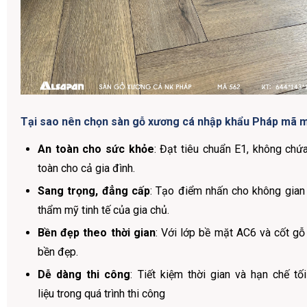
Tại sao nên chọn sàn gỗ xương cá nhập khẩu Pháp mã 
An toàn cho sức khỏe
: Đạt tiêu chuẩn E1, không chứa
toàn cho cả gia đình.
Sang trọng, đẳng cấp
: Tạo điểm nhấn cho không gian 
thẩm mỹ tinh tế của gia chủ.
Bền đẹp theo thời gian
: Với lớp bề mặt AC6 và cốt gỗ
bền đẹp.
Dễ dàng thi công
: Tiết kiệm thời gian và hạn chế t
liệu trong quá trình thi công