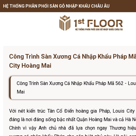
HỆ THỐNG PHÂN PHỐI SÀN GỖ NHẬP KHẨU CHÂU ÂU
Công Trình Sàn Xương Cá Nhập Khẩu Pháp Mã 
City Hoàng Mai
Công Trình Sàn Xương Cá Nhập Khẩu Pháp Mã 562 - Lou
Mai
Với nét kiến trúc Tân Cổ Điển hoàng gia Pháp, Louis Ci
đáng là nơi đáng sống bậc nhất Quận Hoàng Mai và cả Hà N
Chính vì vậy Anh chủ nhà đã lựa chọn ngay Thương hiệ