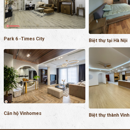
Park 6 -Times City
Biệt thự tại Hà Nội
Căn hộ Vinhomes
Biệt thự thành Vinh