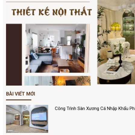
BÀI VIẾT MỚI
Công Trình Sàn Xương Cá Nhập Khẩu P