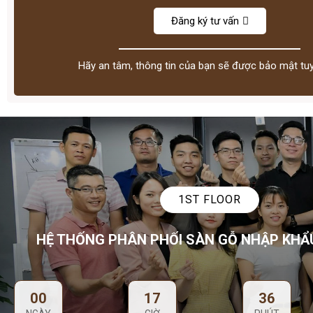
Đăng ký tư vấn
Hãy an tâm, thông tin của bạn sẽ được bảo mật tuy
1ST FLOOR
HỆ THỐNG PHÂN PHỐI SÀN GỖ NHẬP KHẨ
00
17
36