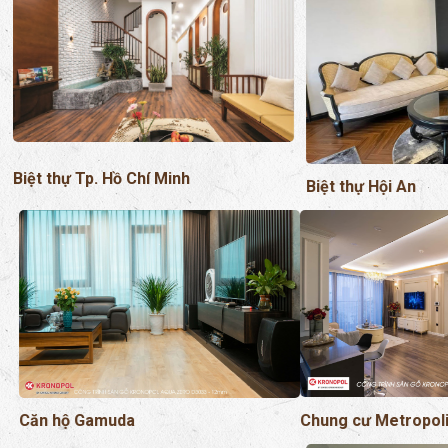
Biệt thự Tp. Hồ Chí Minh
Biệt thự Hội An
Chung cư Metropol
Căn hộ Gamuda