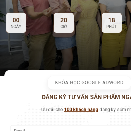
KHÓA HỌC GOOGLE ADWORD
ĐĂNG KÝ TƯ VẤN SẢN PHẨM NG
Ưu đãi cho
100 khách hàng
đăng ký sớm nh