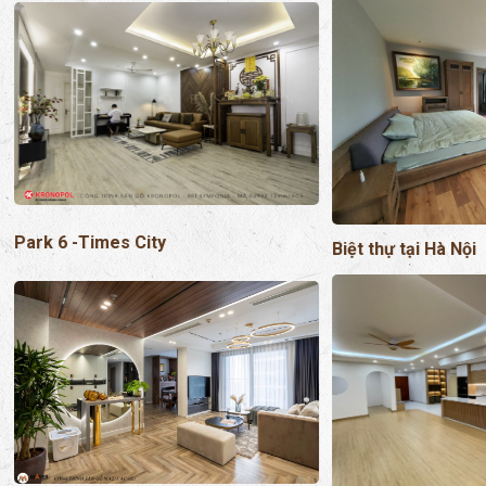
Park 6 -Times City
Biệt thự tại Hà Nội
Căn hộ Vinhomes
Biệt thự thành Vinh