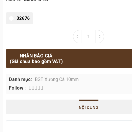
NHẬN BÁO GIÁ
(Giá chưa bao gồm VAT)
Danh mục:
BST Xương Cá 10mm
Follow :
NỘI DUNG
SẢN PHẨM KHÁC