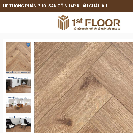
HỆ THỐNG PHÂN PHỐI SÀN GỖ NHẬP KHẨU CHÂU ÂU