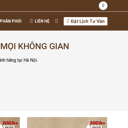
Đặt Lịch Tư Vấn
PHÂN PHỐI
LIÊN HỆ
 MỌI KHÔNG GIAN
ính hãng tại Hà Nội.