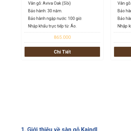
Vân gỗ: Aviva Oak (Sồi)
Vân gỗ:
Bảo hành: 30 năm.
Bảo hà
Bảo hành ngập nước: 100 giờ.
Bảo hà
Nhập kh
Nhập khẩu trực tiếp từ: Áo.
865.000
Chi Tiết
1. Giới thiệu về sàn gỗ Kaindl