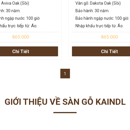
 Aviva Oak (Sồi)
Vân gỗ: Dakota Oak (Sồi)
nh: 30 năm.
Bảo hành: 30 năm.
nh ngập nước: 100 giờ.
Bảo hành ngập nước: 100 giờ.
ẩu trực tiếp từ: Áo.
Nhập khẩu trực tiếp từ: Áo.
865.000
865.000
Chi Tiết
Chi Tiết
1
GIỚI THIỆU VỀ SÀN GỖ KAINDL