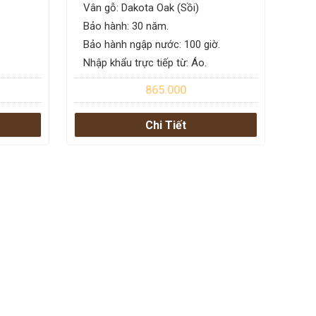
Vân gỗ: Dakota Oak (Sồi)
Bảo hành: 30 năm.
Bảo hành ngập nước: 100 giờ.
Nhập khẩu trực tiếp từ: Áo.
865.000
Chi Tiết