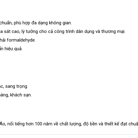
 chuẩn, phù hợp đa dạng không gian.
 sát cao, lý tưởng cho cả công trình dân dụng và thương mại.
thải formaldehyde.
n hiệu quả.
, sang trọng.
àng, khách sạn.
o, nổi tiếng hơn 100 năm về chất lượng, độ bền và thiết kế đạt chu