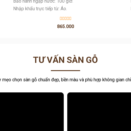
Bảo hành ngập nước: 100 giờ.
Nhập khẩu trực tiếp từ: Áo.
865.000
TƯ VẤN SÀN GỖ
 mẹo chọn sàn gỗ chuẩn đẹp, bền màu và phù hợp không gian chỉ