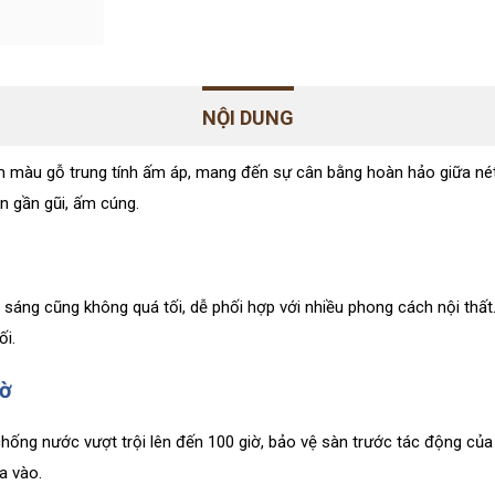
NỘI DUNG
màu gỗ trung tính ấm áp, mang đến sự cân bằng hoàn hảo giữa nét hi
n gần gũi, ấm cúng.
 sáng cũng không quá tối, dễ phối hợp với nhiều phong cách nội thấ
ối.
iờ
ống nước vượt trội lên đến 100 giờ, bảo vệ sàn trước tác động của
a vào.