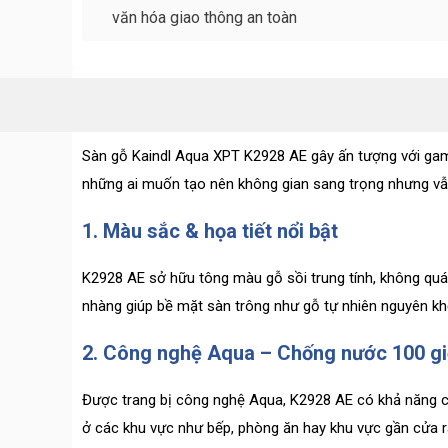
Sàn gỗ Kaindl Aqua XPT K2928 AE gây ấn tượng với gam 
những ai muốn tạo nên không gian sang trọng nhưng vẫ
1. Màu sắc & họa tiết nổi bật
K2928 AE sở hữu tông màu gỗ sồi trung tính, không quá
nhàng giúp bề mặt sàn trông như gỗ tự nhiên nguyên kh
2. Công nghệ Aqua – Chống nước 100 g
Được trang bị công nghệ Aqua, K2928 AE có khả năng ch
ở các khu vực như bếp, phòng ăn hay khu vực gần cửa r