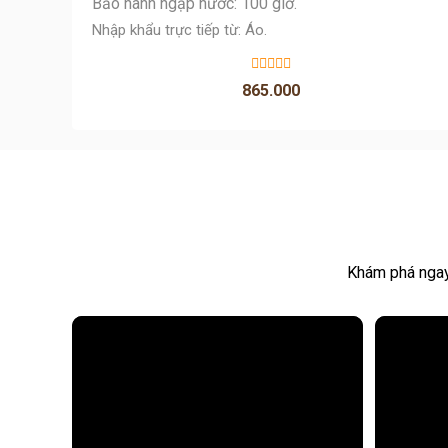
Bảo hành ngập nước: 100 giờ.
Nhập khẩu trực tiếp từ: Áo.
865.000
Khám phá ngay