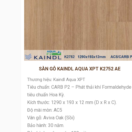
SÀN GỖ KAINDL AQUA XPT K2752 AE
Thương hiệu: Kaindl Aqua XPT
Tiêu chuẩn: CARB P2 – Phát thải khí Formaldehyde
tiêu chuẩn Hoa Kỳ.
Kích thước: 1290 x 193 x 12 mm (D x R x C).
Độ mài mòn: AC5
Vân gỗ: Aviva Oak (Sồi)
Bảo hành: 30 năm.