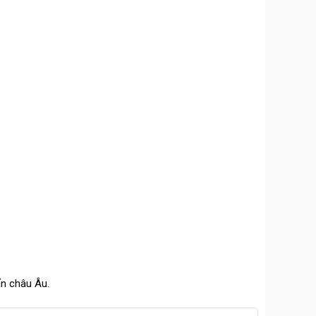
ẩn châu Âu.