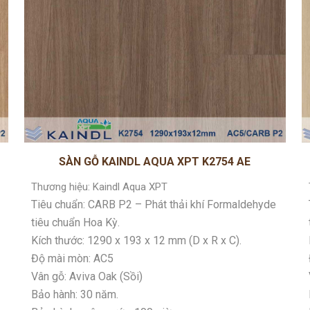
SÀN GỖ KAINDL AQUA XPT K2754 AE
Thương hiệu: Kaindl Aqua XPT
Tiêu chuẩn: CARB P2 – Phát thải khí Formaldehyde
tiêu chuẩn Hoa Kỳ.
Kích thước: 1290 x 193 x 12 mm (D x R x C).
Độ mài mòn: AC5
Vân gỗ: Aviva Oak (Sồi)
Bảo hành: 30 năm.