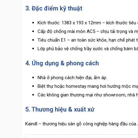
3. Đặc điểm kỹ thuật
Kích thước: 1383 x 193 x 12mm – kích thước tiêu
Cấp độ chống mài mòn AC5 – chịu tải trọng và ma
Tiêu chuẩn E1 – an toàn sức khỏe, hạn chế phát 
Lớp phủ bảo vệ chống trầy xước và chống bám bẩ
4. Ứng dụng & phong cách
Nhà ở phong cách hiện đại, ấm áp.
Biệt thự hoặc homestay mang hơi hướng mộc mạc
Các không gian thương mại như showroom, nhà h
5. Thương hiệu & xuất xứ
Kaindl – thương hiệu sàn gỗ công nghiệp hàng đầu của Á