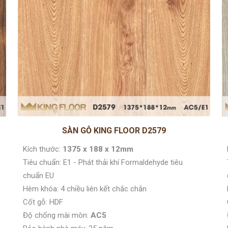
SÀN GỖ KING FLOOR D2579
Kích thước:
1375 x 188 x 12mm
Tiêu chuẩn: E1 - Phát thải khí Formaldehyde tiêu
chuẩn EU
Hèm khóa: 4 chiều liên kết chắc chắn
Cốt gỗ: HDF
Độ chống mài mòn:
AC5