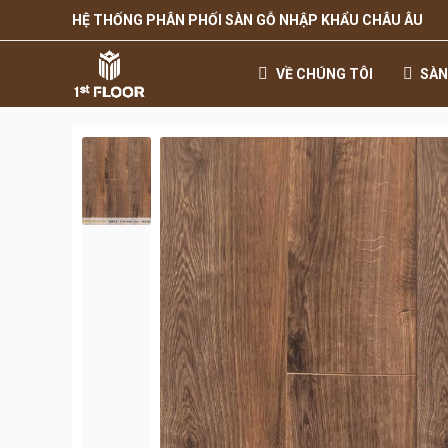
HỆ THỐNG PHÂN PHỐI SÀN GỖ NHẬP KHẨU CHÂU ÂU
VỀ CHÚNG TÔI
SÀN