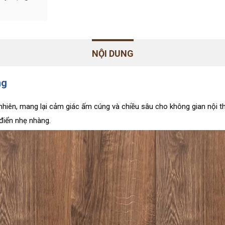
NỘI DUNG
ng
hiên, mang lại cảm giác ấm cúng và chiều sâu cho không gian nội t
 điển nhẹ nhàng.