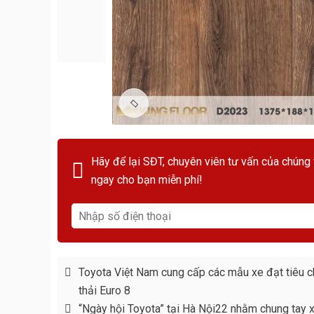
Hãy để lại SĐT, chuyên viên tư vấn của chúng 
ngay cho bạn miễn phí!
Toyota Việt Nam cung cấp các mẫu xe đạt tiêu c
thải Euro 8
“Ngày hội Toyota” tại Hà Nội22 nhằm chung tay 