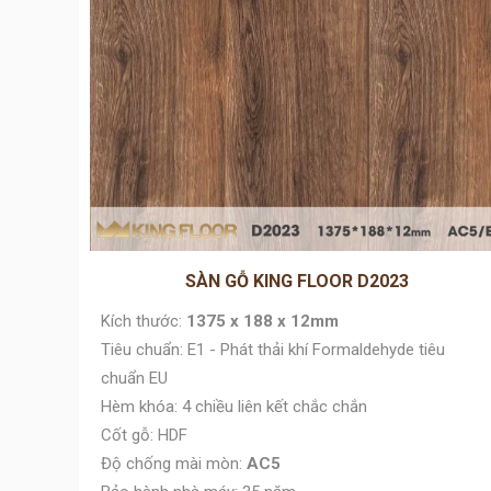
SÀN GỖ KING FLOOR D2023
Kích thước:
1375 x 188 x 12mm
Tiêu chuẩn: E1 - Phát thải khí Formaldehyde tiêu
chuẩn EU
Hèm khóa: 4 chiều liên kết chắc chắn
Cốt gỗ: HDF
Độ chống mài mòn:
AC5