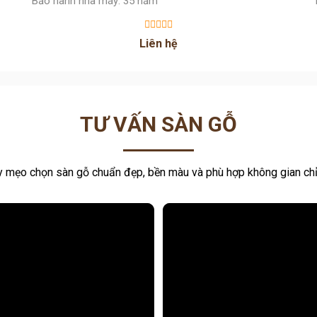
Bảo hành nhà máy: 35 năm
Liên hệ
TƯ VẤN SÀN GỖ
 mẹo chọn sàn gỗ chuẩn đẹp, bền màu và phù hợp không gian chỉ