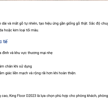
 dài và mắt gỗ tự nhiên, tạo hiệu ứng gần giống gỗ thật. Sắc độ ch
da hoặc kim loại tối màu.
c tế
a đình và khu vực thương mại nhẹ
ầm chân khi sử dụng
 giác liền mạch và rộng rãi hơn khi hoàn thiện.
ng cao, King Floor D2023 là lựa chọn phù hợp cho phòng khách, phò