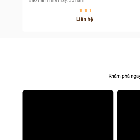
Bảo hành nhà máy: 35 năm
Liên hệ
Khám phá ngay