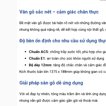
Vân gỗ sắc nét – cảm giác chân thực
Bề mặt vân gỗ được tái hiện rõ nét với những đường vân
nhưng không quá nặng nề, dễ kết hợp cùng nội thất gỗ, 
Độ bền ổn định cho nhu cầu sử dụng thự
Chuẩn AC5:
chống trầy xước tốt, phù hợp cho gi
Chuẩn E1:
an toàn cho sức khỏe người sử dụng
Độ dày 12mm:
tăng độ chắc chắn và cảm giác đ
Kích thước bản lớn 1375 x 188mm giúp không gian có cảm
Giải pháp sàn gỗ dễ ứng dụng
Với vẻ đẹp tự nhiên, tông màu trầm ấm và tính ứng dụ
nhưng vẫn giữ được cảm giác gần gũi và thoải mái.