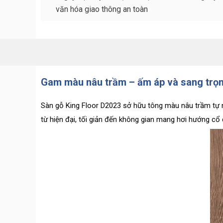
văn hóa giao thông an toàn
Gam màu nâu trầm – ấm áp và sang trọ
Sàn gỗ King Floor D2023 sở hữu tông màu nâu trầm tự n
từ hiện đại, tối giản đến không gian mang hơi hướng cổ