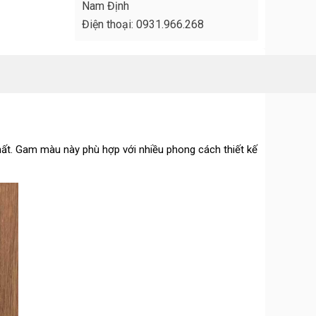
Nam Định
Điện thoại: 0931.966.268
hất. Gam màu này phù hợp với nhiều phong cách thiết kế