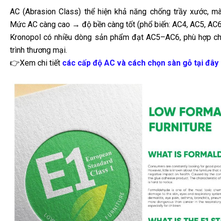
trình thương mại.
👉Xem chi tiết
các cấp độ AC và cách chọn sàn gỗ tại đây