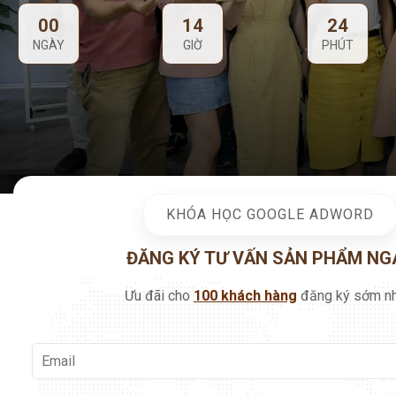
KHÓA HỌC GOOGLE ADWORD
ĐĂNG KÝ TƯ VẤN SẢN PHẨM NG
Ưu đãi cho
100 khách hàng
đăng ký sớm nh