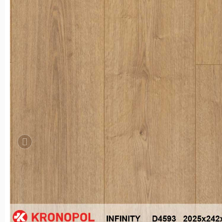
SÀN GỖ KRONOPOL AQUA INFINITY D45
Thương hiệu:
Kronopol Aqua Infinity