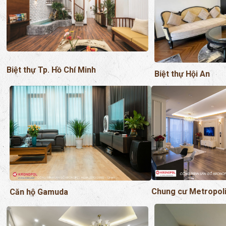
Biệt thự Tp. Hồ Chí Minh
Biệt thự Hội An
Chung cư Metropol
Căn hộ Gamuda