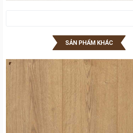
SẢN PHẨM KHÁC