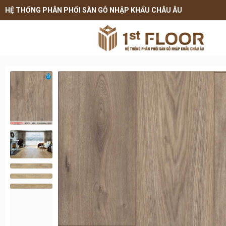
HỆ THỐNG PHÂN PHỐI SÀN GỖ NHẬP KHẨU CHÂU ÂU