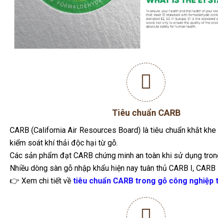
Tiêu chuẩn CARB
CARB (California Air Resources Board) là tiêu chuẩn khắt kh
kiểm soát khí thải độc hại từ gỗ.
Các sản phẩm đạt CARB chứng minh an toàn khi sử dụng tron
Nhiều dòng sàn gỗ nhập khẩu hiện nay tuân thủ CARB I, CARB I
👉 Xem chi tiết về
tiêu chuẩn CARB trong gỗ công nghiệp t
Khả năng chống nước