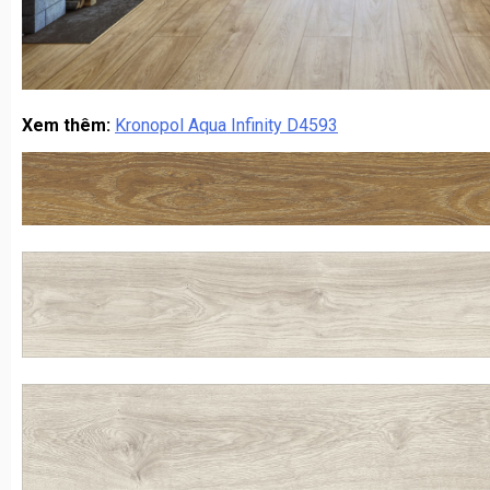
Xem thêm:
Kronopol Aqua Infinity D4593