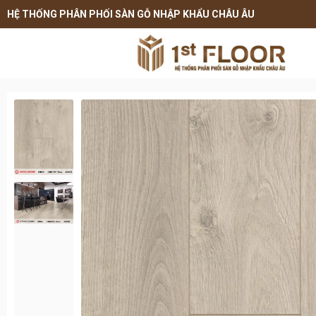
HỆ THỐNG PHÂN PHỐI SÀN GỖ NHẬP KHẨU CHÂU ÂU