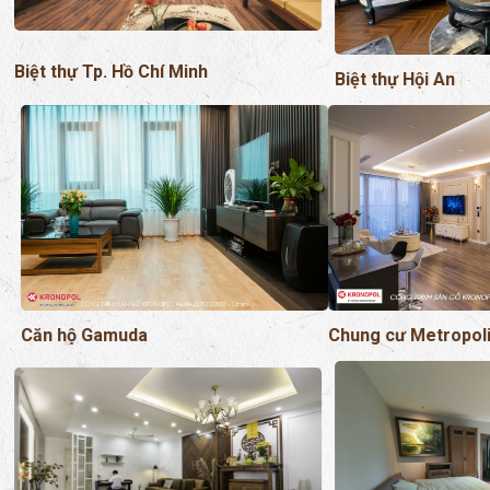
Biệt thự Tp. Hồ Chí Minh
Biệt thự Hội An
Chung cư Metropol
Căn hộ Gamuda