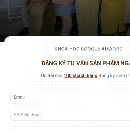
KHÓA HỌC GOOGLE ADWORD
ĐĂNG KÝ TƯ VẤN SẢN PHẨM NG
Ưu đãi cho
100 khách hàng
đăng ký sớm nh