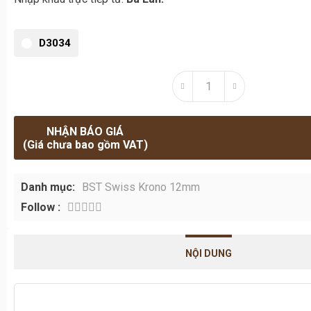
D3034
NHẬN BÁO GIÁ
(Giá chưa bao gồm VAT)
Danh mục:
BST Swiss Krono 12mm
Follow :
NỘI DUNG