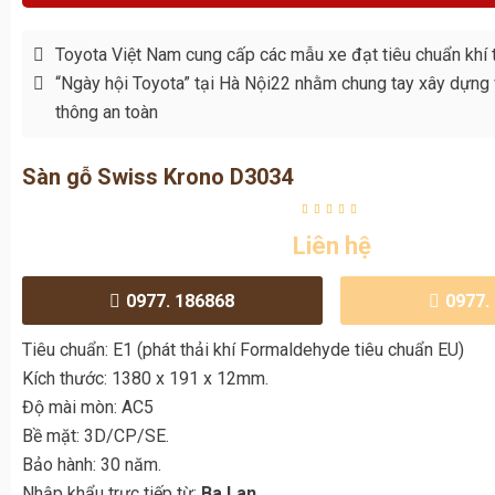
Toyota Việt Nam cung cấp các mẫu xe đạt tiêu chuẩn khí t
“Ngày hội Toyota” tại Hà Nội22 nhằm chung tay xây dựng
thông an toàn
Sàn gỗ Swiss Krono D3034
Liên hệ
0977. 186868
0977.
Tiêu chuẩn: E1 (phát thải khí Formaldehyde tiêu chuẩn EU)
Kích thước: 1380 x 191 x 12mm.
Độ mài mòn: AC5
Bề mặt: 3D/CP/SE.
Bảo hành: 30 năm.
Nhập khẩu trực tiếp từ:
Ba Lan.