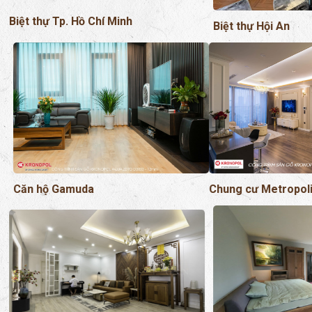
Chung cư Metropol
Căn hộ Gamuda
Park 6 -Times City
Biệt thự tại Hà Nội