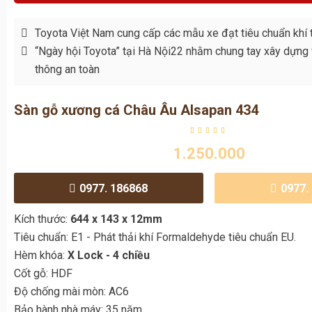
thông an toàn
Sàn gỗ xương cá Châu Âu Alsapan 434
1.250.000
0977. 186868
0977.
Kích thước:
644 x 143 x 12mm
Tiêu chuẩn: E1 - Phát thải khí Formaldehyde tiêu chuẩn EU.
Hèm khóa:
X Lock - 4 chiều
Cốt gỗ: HDF
Độ chống mài mòn: AC6
Bảo hành nhà máy: 35 năm
434