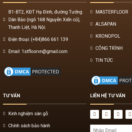
Thanh Liệt, Hà Nội.
KRONOPOL
Điện thoại: (+84)866 661 139
CÔNG TRÌNH
Email: 1stfloorvn@gmail.com
TIN TỨC
TƯ VẤN
LIÊN HỆ TƯ VẤN
Kinh nghiệm sàn gỗ
Chính sách bảo hành
Chương trình khuyến mãi
Nhượng quyền thương hiệu