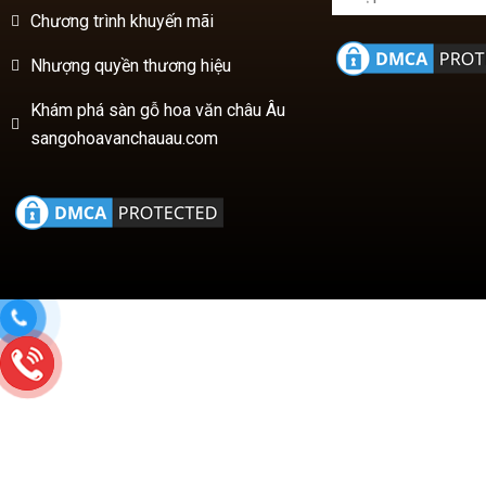
Khám phá sàn gỗ hoa văn châu Âu
sangohoavanchauau.com