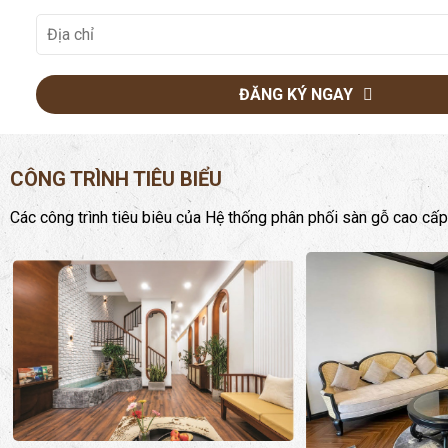
ĐĂNG KÝ NGAY
CÔNG TRÌNH TIÊU BIỂU
Các công trình tiêu biêu của Hệ thống phân phối sàn gỗ cao cấp
Biệt thự Tp. Hồ Chí Minh
Biệt thự Hội An