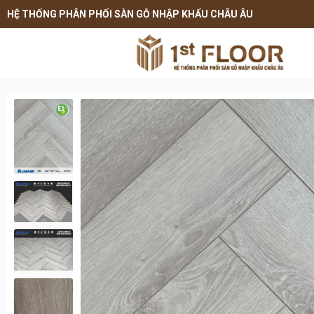
HỆ THỐNG PHÂN PHỐI SÀN GỖ NHẬP KHẨU CHÂU ÂU