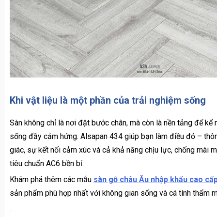
Khi vật liệu là một phần của trải nghiệm sống
Sàn không chỉ là nơi đặt bước chân, mà còn là nền tảng để kể
sống đầy cảm hứng. Alsapan 434 giúp bạn làm điều đó – thôn
giác, sự kết nối cảm xúc và cả khả năng chịu lực, chống mài 
tiêu chuẩn AC6 bền bỉ.
Khám phá thêm các mẫu
sàn gỗ châu Âu nhập khẩu cao cấ
sản phẩm phù hợp nhất với không gian sống và cá tính thẩm m