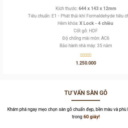
Cốt gỗ: HDF
Độ chống mài mòn: AC6
Bảo hành nhà máy: 35 năm
1.250.000
TƯ VẤN SÀN GỖ
Khám phá ngay mẹo chọn sàn gỗ chuẩn đẹp, bền màu và phù 
trong
60 giây!