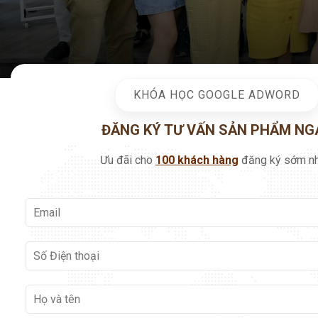
KHÓA HỌC GOOGLE ADWORD
ĐĂNG KÝ TƯ VẤN SẢN PHẨM NG
Ưu đãi cho
100 khách hàng
đăng ký sớm nh