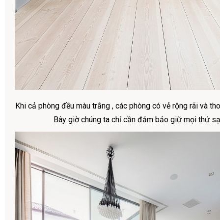
Khi cả phòng đều màu trắng , các phòng có vẻ rộng rãi và tho
Bây giờ chúng ta chỉ cần đảm bảo giữ mọi thứ sạ