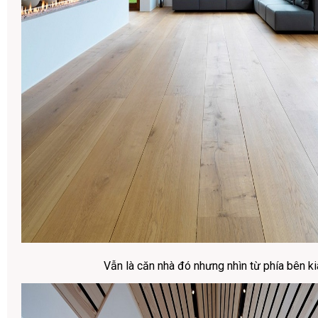
Vẫn là căn nhà đó nhưng nhìn từ phía bên ki