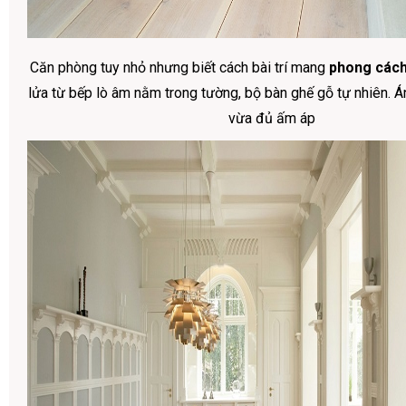
Căn phòng tuy nhỏ nhưng biết cách bài trí mang
phong cách
lửa từ bếp lò âm nằm trong tường, bộ bàn ghế gỗ tự nhiên. 
vừa đủ ấm áp