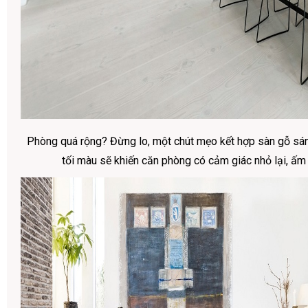
Phòng quá rộng? Đừng lo, một chút mẹo kết hợp sàn gỗ sá
tối màu sẽ khiến căn phòng có cảm giác nhỏ lại, ấm