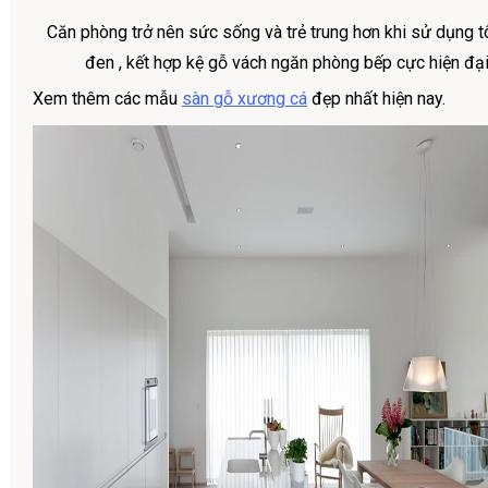
Căn phòng trở nên sức sống và trẻ trung hơn khi sử dụng 
đen , kết hợp kệ gỗ vách ngăn phòng bếp cực hiện đại v
Xem thêm các mẫu
sàn gỗ xương cá
đẹp nhất hiện nay.