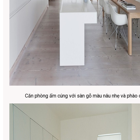
Căn phòng ấm cúng với sàn gỗ màu nâu nhẹ và phào 