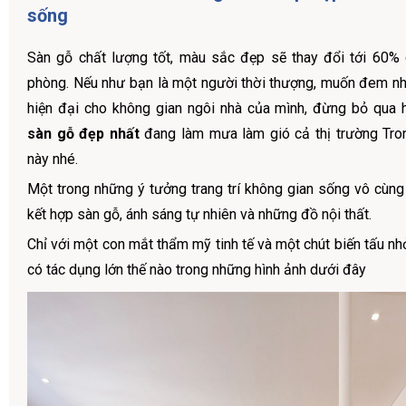
sống
Sàn gỗ chất lượng tốt, màu sắc đẹp sẽ thay đổi tới 60%
phòng. Nếu như bạn là một người thời thượng, muốn đem n
hiện đại cho không gian ngôi nhà của mình, đừng bỏ qua 
sàn gỗ đẹp nhất
đang làm mưa làm gió cả thị trường Tr
này nhé.
Một trong những ý tưởng trang trí không gian sống vô cùng 
kết hợp sàn gỗ, ánh sáng tự nhiên và những đồ nội thất.
Chỉ với một con mắt thẩm mỹ tinh tế và một chút biến tấu n
có tác dụng lớn thế nào trong những hình ảnh dưới đây