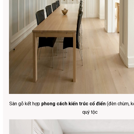
Sàn gỗ kết hợp
phong cách kiến trúc cổ điển
(đèn chùm, kệ
quý tộc