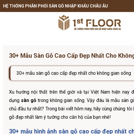
HỆ THỐNG PHÂN PHỐI SÀN GỖ NHẬP KHẨU CHÂU ÂU
30+ Mẫu Sàn Gỗ Cao Cấp Đẹp Nhất Cho Khôn
30+ mẫu sàn gỗ cao cấp đẹp nhất cho không gian sống
Xu hướng nội thất trên thế giới và tại Việt Nam hiện nay
dụng
sàn gỗ
trong không gian sống. Vậy đâu là mẫu sàn g
chủ đầu tư nhất? Trong bài viết hôm nay, hãy cùng chúng tô
gỗ đẹp nhất làm ý tưởng cho căn hộ của bạn nhé!
30+ mẫu hình ảnh sàn gỗ cao cấp đẹp nhất c