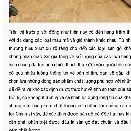
Trên thị trường sôi động như hiện nay có đến hàng trăm t
với đa dạng các loại mẫu mã và giá thành khác nhau. Từ 
thương hiệu xuất xứ rõ ràng cho đến các loại sàn gỗ kh
không nhãn mác. Sự gia tăng về số lượng của các loại hàng 
hình chung đã tạo nên nhiều thách thức đối với người tiêu dù
có quá nhiều luồng thông tin về sản phẩm, bạn sẽ gặp kh
chọn lựa những dòng sản phẩm chất lượng phù hợp với nhữn
đã đề ra và khó xác định được thực hư về tính an toàn của s
Bởi lẽ, có không ít đơn vị và cá nhân lợi dụng lòng tin của k
những mặt hàng kém chất lượng với những lời quảng cáo 
lợi. Chính vì vậy, để xác định được sàn gỗ có độc hại hay k
cần phải phân biệt được đâu là sàn gỗ đạt chuẩn và đâu là
kém chất lượng.