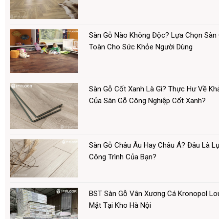
Sàn Gỗ Nào Không Độc? Lựa Chọn Sàn 
Toàn Cho Sức Khỏe Người Dùng
Sàn Gỗ Cốt Xanh Là Gì? Thực Hư Về Kh
Của Sàn Gỗ Công Nghiệp Cốt Xanh?
Sàn Gỗ Châu Âu Hay Châu Á? Đâu Là L
Công Trình Của Bạn?
BST Sàn Gỗ Vân Xương Cá Kronopol Lo
Mặt Tại Kho Hà Nội