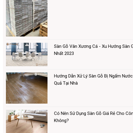
Sàn Gỗ Vân Xương Cá - Xu Hướng Sàn 
Nhất 2023
Hướng Dẫn Xử Lý Sàn Gỗ Bị Ngấm Nước
Quả Tại Nhà
Có Nên Sử Dụng Sàn Gỗ Giá Rẻ Cho Côn
Không?