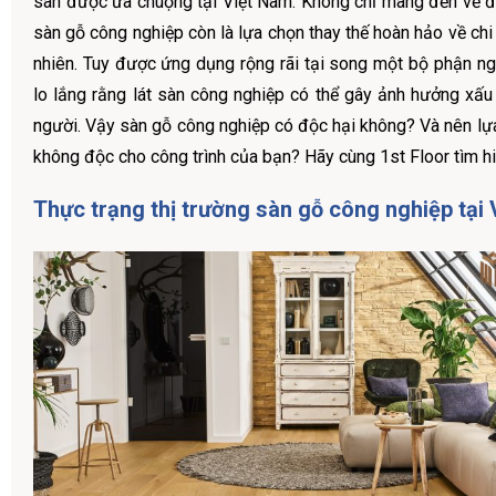
sàn được ưa chuộng tại Việt Nam. Không chỉ mang đến vẻ 
sàn gỗ công nghiệp còn là lựa chọn thay thế hoàn hảo về chi
nhiên. Tuy được ứng dụng rộng rãi tại song một bộ phận ng
lo lắng rằng lát sàn công nghiệp có thể gây ảnh hưởng xấu
người. Vậy sàn gỗ công nghiệp có độc hại không? Và nên lự
không độc cho công trình của bạn? Hãy cùng 1st Floor tìm h
Thực trạng thị trường sàn gỗ công nghiệp tại