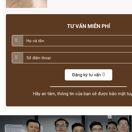
TƯ VẤN MIỄN PHÍ
Đăng ký tư vấn
Hãy an tâm, thông tin của bạn sẽ được bảo mật tuy