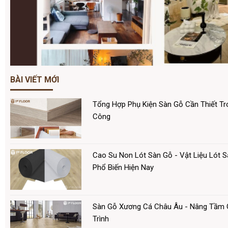
BÀI VIẾT MỚI
Tổng Hợp Phụ Kiện Sàn Gỗ Cần Thiết Tro
Công
Cao Su Non Lót Sàn Gỗ - Vật Liệu Lót 
Phổ Biến Hiện Nay
Sàn Gỗ Xương Cá Châu Âu - Nâng Tầm G
Trình