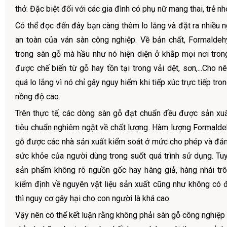
thở. Đặc biệt đối với các gia đình có phụ nữ mang thai, trẻ nh
Có thể đọc đến đây bạn càng thêm lo lắng và đặt ra nhiều n
an toàn của ván sàn công nghiệp. Về bản chất, Formalde
trong sàn gỗ mà hầu như nó hiện diện ở khắp mọi nơi tro
được chế biến từ gỗ hay tồn tại trong vải dệt, sơn,...Cho 
quá lo lắng vì nó chỉ gây nguy hiểm khi tiếp xúc trực tiếp tron
nồng độ cao.
Trên thực tế, các dòng sàn gỗ đạt chuẩn đều được sản xu
tiêu chuẩn nghiêm ngặt về chất lượng. Hàm lượng Formalde
gỗ được các nhà sản xuất kiểm soát ở mức cho phép và đả
sức khỏe của người dùng trong suốt quá trình sử dụng. Tuy
sản phẩm không rõ nguồn gốc hay hàng giả, hàng nhái tr
kiểm định về nguyên vật liệu sản xuất cũng như không có đ
thì nguy cơ gây hại cho con người là khá cao.
Vậy nên có thể kết luận rằng không phải sàn gỗ công nghiệp