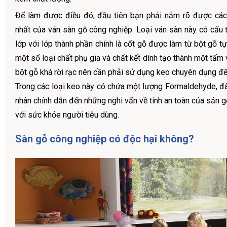
Để làm được điều đó, đầu tiên bạn phải nắm rõ được các
nhất của ván sàn gỗ công nghiệp. Loại ván sàn này có cấu
lớp với lớp thành phần chính là cốt gỗ được làm từ bột gỗ tự
một số loại chất phụ gia và chất kết dính tạo thành một tấm
bột gỗ khá rời rạc nên cần phải sử dụng keo chuyên dụng để t
Trong các loại keo này có chứa một lượng Formaldehyde, đâ
nhân chính dẫn đến những nghi vấn về tính an toàn của sản 
với sức khỏe người tiêu dùng.
Sàn gỗ công nghiệp có độc hại không?