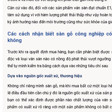
Căn cứ vào đó, đối với các sản phẩm ván sàn đạt chuẩn E1,
tâm sử dụng vì với hàm lượng phát thải thấp như vậy hoàn t
kỳ ảnh hưởng nào đến môi trường cũng như sức khỏe của gi
Các cách nhận biết sàn gỗ công nghiệp có
không
Trước khi ra quyết định mua hàng, bạn cần phân biệt được
độc và loại ván sàn nào có nồng độ phát thải vượt ngưỡng
thể tự mình kiểm tra bằng cách dựa vào những tiêu chí sau:
Dựa vào nguồn gốc xuất xứ, thương hiệu
Không chỉ riêng mình sàn gỗ, mà khi mua bất cứ một loại hà
lẽ điều đầu tiên cần chú ý đó là nguồn gốc xuất xứ của sản
bạn có thể xác định được phần nào chất lượng của ván s
phẩm có xuất xứ rõ ràng với một sản phẩm không có bất cứ