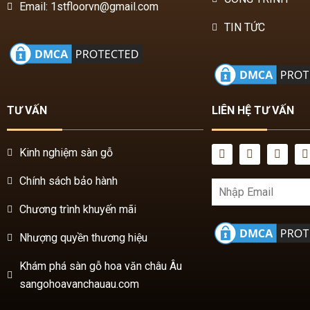
Email: 1stfloorvn@gmail.com
TIN TỨC
TƯ VẤN
LIÊN HỆ TƯ VẤN
Kinh nghiệm sàn gỗ
Chính sách bảo hành
Chương trình khuyến mãi
Nhượng quyền thương hiệu
Khám phá sàn gỗ hoa văn châu Âu
sangohoavanchauau.com