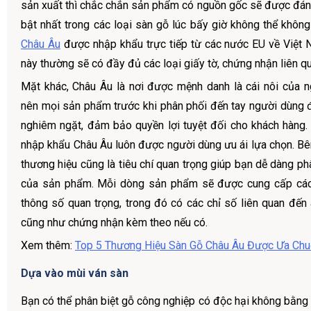
sản xuất thì chắc chắn sản phẩm có nguồn gốc sẽ được đánh
bật nhất trong các loại sàn gỗ lúc bấy giờ không thể khô
Châu Âu
được nhập khẩu trực tiếp từ các nước EU về Việt 
này thường sẽ có đầy đủ các loại giấy tờ, chứng nhận liên q
Mặt khác, Châu Âu là nơi được mệnh danh là cái nôi của 
nên mọi sản phẩm trước khi phân phối đến tay người dùng 
nghiêm ngặt, đảm bảo quyền lợi tuyệt đối cho khách hàng. 
nhập khẩu Châu Âu luôn được người dùng ưu ái lựa chọn. Bên
thương hiệu cũng là tiêu chí quan trọng giúp bạn dễ dàng ph
của sản phẩm. Mỗi dòng sản phẩm sẽ được cung cấp các 
thông số quan trọng, trong đó có các chỉ số liên quan đến
cũng như chứng nhận kèm theo nếu có.
Xem thêm:
Top 5 Thương Hiệu Sàn Gỗ Châu Âu Được Ưa Ch
Dựa vào mùi ván sàn
Bạn có thể phân biệt gỗ công nghiệp có độc hại không bằng