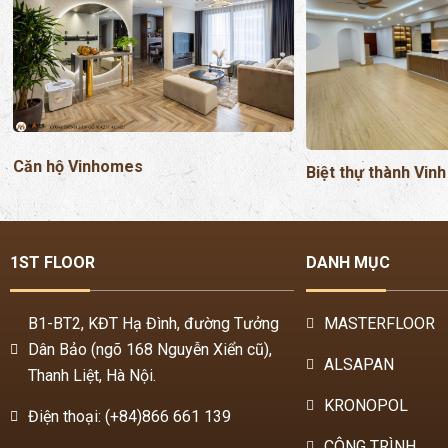
Căn hộ Vinhomes
Biệt thự thành Vinh
1ST FLOOR
DANH MỤC
B1-BT2, KĐT Hạ Đình, đường Tưởng
MASTERFLOOR
Dân Bảo (ngõ 168 Nguyễn Xiển cũ),
ALSAPAN
Thanh Liệt, Hà Nội.
KRONOPOL
Điện thoại: (+84)866 661 139
CÔNG TRÌNH