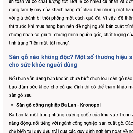
an toàn và có chất lượng tốt. Bởi lẽ có nhiều cá nhân và đơn
dụng tâm lý này của khách hàng để chào bán những mặt hà
với giá thành bị thổi phồng một cách quá đà. Vì vậy, để th
thì trước khi mua hàng bạn nên đề nghị người bán xuất trình
chứng nhận có giá trị chứng minh nguồn gốc, chất lượng củ
tình trạng “tiền mất, tật mang”.
Sàn gỗ nào không độc? Một số thương hiệu s
cho sức khỏe người dùng
Nếu bạn vẫn đang băn khoăn chưa biết chọn loại sàn gỗ nào
bảo đảm sức khỏe cho cả gia đình thì có thể tham khảo m
sàn gỗ sau:
Sàn gỗ công nghiệp Ba Lan - Kronopol
Ba Lan là một trong những cường quốc của khu vực Trung Â
năng động, nổi tiếng với ngành công nghiệp sản xuất gỗ. Cá
chế biến tại đây đều trải qua các quy định nghiêm ngặt về n