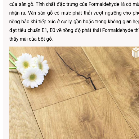
của sàn gỗ. Tính chất đặc trưng của Formaldehyde là có mùi
nhận ra. Ván sàn gỗ có mức phát thải vượt ngưỡng cho p
nồng hắc khi tiếp xúc ở cự ly gần hoặc trong không gian hẹ
đạt tiêu chuẩn E1, E0 về nồng độ phát thải Formaldehyde th
thấy mùi của bột gỗ.