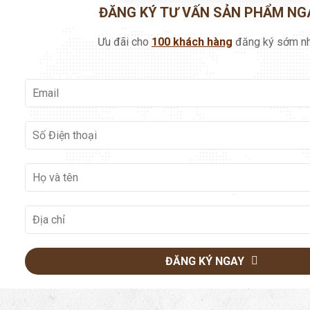
ĐĂNG KÝ TƯ VẤN SẢN PHẨM NG
Ưu đãi cho
100 khách hàng
đăng ký sớm nh
ĐĂNG KÝ NGAY