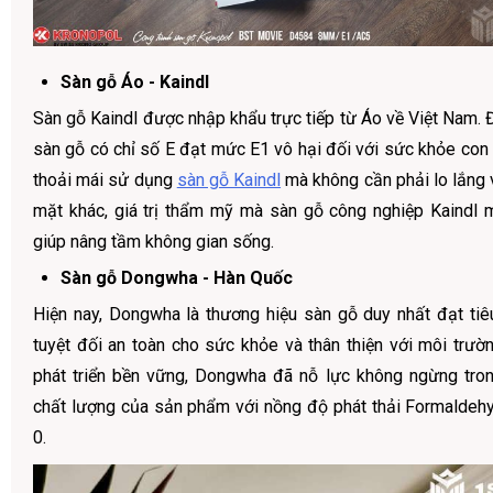
Sàn gỗ Áo - Kaindl
Sàn gỗ Kaindl được nhập khẩu trực tiếp từ Áo về Việt Nam. 
sàn gỗ có chỉ số E đạt mức E1 vô hại đối với sức khỏe con 
thoải mái sử dụng
sàn gỗ Kaindl
mà không cần phải lo lắng 
mặt khác, giá trị thẩm mỹ mà sàn gỗ công nghiệp Kaindl ma
giúp nâng tầm không gian sống.
Sàn gỗ Dongwha - Hàn Quốc
Hiện nay, Dongwha là thương hiệu sàn gỗ duy nhất đạt ti
tuyệt đối an toàn cho sức khỏe và thân thiện với môi trư
phát triển bền vững, Dongwha đã nỗ lực không ngừng tron
chất lượng của sản phẩm với nồng độ phát thải Formalde
0.