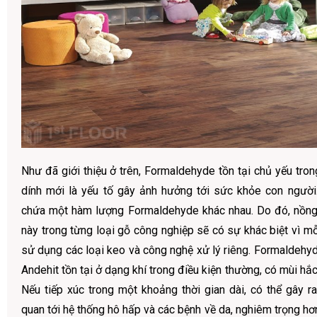
Như đã giới thiệu ở trên, Formaldehyde tồn tại chủ yếu tron
dính mới là yếu tố gây ảnh hưởng tới sức khỏe con người
chứa một hàm lượng Formaldehyde khác nhau. Do đó, nồng
này trong từng loại gỗ công nghiệp sẽ có sự khác biệt vì m
sử dụng các loại keo và công nghệ xử lý riêng. Formaldehyd
Andehit tồn tại ở dạng khí trong điều kiện thường, có mùi hắc
Nếu tiếp xúc trong một khoảng thời gian dài, có thể gây ra
quan tới hệ thống hô hấp và các bệnh về da, nghiêm trọng h