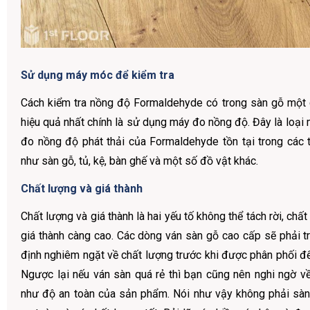
Sử dụng máy móc để kiểm tra
Cách kiểm tra nồng độ Formaldehyde có trong sàn gỗ một 
hiệu quả nhất chính là sử dụng máy đo nồng độ. Đây là loại
đo nồng độ phát thải của Formaldehyde tồn tại trong các
như sàn gỗ, tủ, kệ, bàn ghế và một số đồ vật khác.
Chất lượng và giá thành
Chất lượng và giá thành là hai yếu tố không thể tách rời, chất
giá thành càng cao. Các dòng ván sàn gỗ cao cấp sẽ phải tr
định nghiêm ngặt về chất lượng trước khi được phân phối đế
Ngược lại nếu ván sàn quá rẻ thì bạn cũng nên nghi ngờ v
như độ an toàn của sản phẩm. Nói như vậy không phải sà