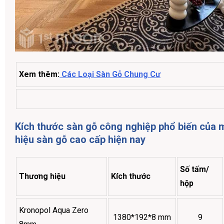
Xem thêm:
Các Loại Sàn Gỗ Chung Cư
Kích thước sàn gỗ công nghiệp phổ biến của 
hiệu sàn gỗ cao cấp hiện nay
Số tấm/
Thương hiệu
Kích thước
hộp
Kronopol Aqua Zero
1380*192*8 mm
9