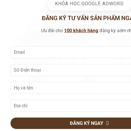
KHÓA HỌC GOOGLE ADWORD
ĐĂNG KÝ TƯ VẤN SẢN PHẨM NG
Ưu đãi cho
100 khách hàng
đăng ký sớm nh
ĐĂNG KÝ NGAY