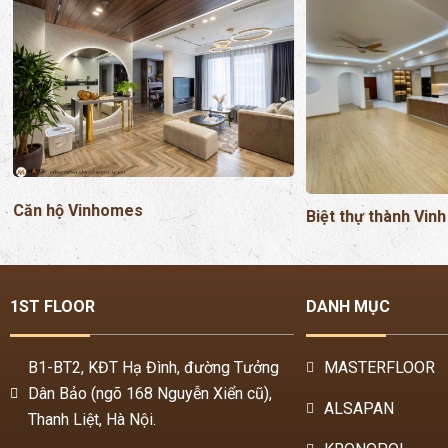
Căn hộ Vinhomes
Biệt thự thành Vinh
1ST FLOOR
DANH MỤC
B1-BT2, KĐT Hạ Đình, đường Tưởng
MASTERFLOOR
Dân Bảo (ngõ 168 Nguyễn Xiển cũ),
ALSAPAN
Thanh Liệt, Hà Nội.