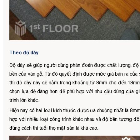
Theo độ dày
Độ dày sẽ giúp người dùng phán đoán được chất lượng, đ
bền của ván gỗ. Từ đó quyết định được mức giá bán ra của
thì độ dày này sẽ nằm trong khoảng từ 8mm cho đến 18mm
chọn lựa dễ dàng hơn để phù hợp với nhu cầu dùng của g
trình lớn khác.
Hiện nay có hai loại kích thước được ưa chuộng nhất là 8m
hợp với nhiều loại công trình khác nhau và độ bền tương đố
đúng cách thì tuổi thọ mặt sàn là khá cao.