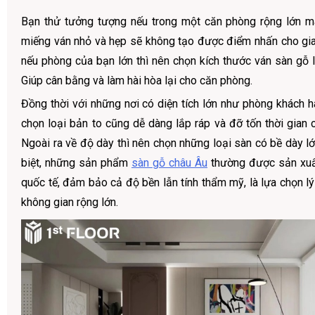
Bạn thử tưởng tượng nếu trong một căn phòng rộng lớn 
miếng ván nhỏ và hẹp sẽ không tạo được điểm nhấn cho gi
nếu phòng của bạn lớn thì nên chọn kích thước ván sàn gỗ l
Giúp cân bằng và làm hài hòa lại cho căn phòng.
Đồng thời với những nơi có diện tích lớn như phòng khách h
chọn loại bản to cũng dễ dàng lắp ráp và đỡ tốn thời gian 
Ngoài ra về độ dày thì nên chọn những loại sàn có bề dày 
biệt, những sản phẩm
sàn gỗ châu Âu
thường được sản xuất
quốc tế, đảm bảo cả độ bền lẫn tính thẩm mỹ, là lựa chọn l
không gian rộng lớn.