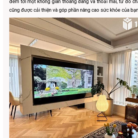
đem tới một không gian thoáng đãng và thoải mái, từ đó ch
cũng được cải thiện và góp phần nâng cao sức khỏe của bạn 