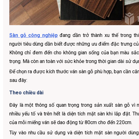
Sàn gỗ công nghiệp
đang dần trở thành xu thế trong thi
người tiêu dùng dần biết được những ưu điểm đặc trưng của 
Không chỉ đem đến cho không gian sống của bạn màu sắc 
trọng. Mà còn an toàn với sức khỏe trong thời gian dài sử dụ
Để chọn ra được kích thước ván sàn gỗ phù hợp, bạn cần căn
sau đây:
Theo chiều dài
Đây là một thông số quan trọng trong sản xuất sàn gỗ vì
nhiều yếu tố và trên hết là diện tích mặt sàn khi lắp đặt. Th
của mỗi miếng ván sẽ dao động từ 80cm cho đến 220cm.
Tùy vào nhu cầu sử dụng và diện tích mặt sàn người dùng