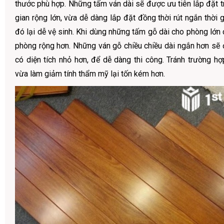
thước phù hợp. Những tấm ván dài sẽ được ưu tiên lắp đặt 
gian rộng lớn, vừa dễ dàng lắp đặt đồng thời rút ngắn thời g
đó lại dễ vệ sinh. Khi dùng những tấm gỗ dài cho phòng lớn
phòng rộng hơn. Những ván gỗ chiều chiều dài ngắn hơn sẽ 
có diện tích nhỏ hơn, để dễ dàng thi công. Tránh trường hợ
vừa làm giảm tính thẩm mỹ lại tốn kém hơn.