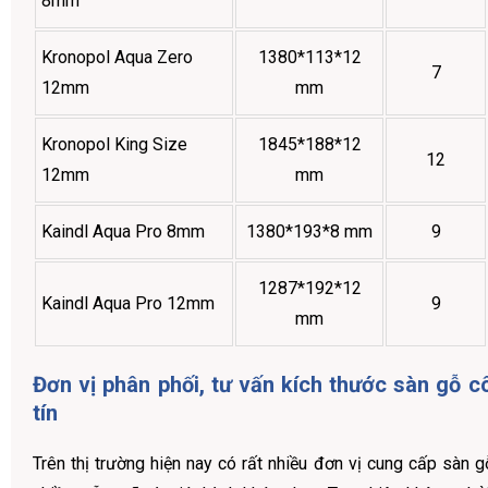
8mm
Kronopol Aqua Zero
1380*113*12
7
12mm
mm
Kronopol King Size
1845*188*12
12
12mm
mm
Kaindl Aqua Pro 8mm
1380*193*8 mm
9
1287*192*12
Kaindl Aqua Pro 12mm
9
mm
Đơn vị phân phối, tư vấn kích thước sàn gỗ c
tín
Trên thị trường hiện nay có rất nhiều đơn vị cung cấp sàn 