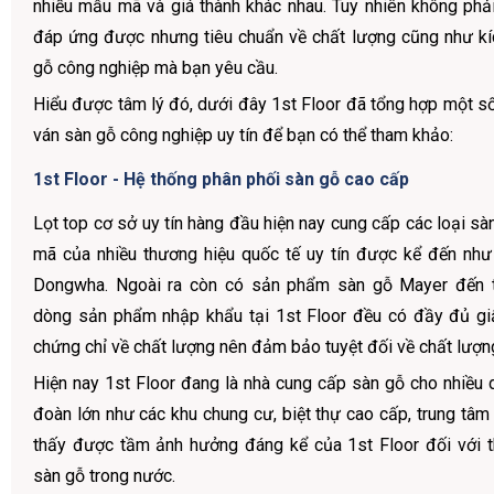
nhiều mẫu mã và giá thành khác nhau. Tuy nhiên không ph
đáp ứng được nhưng tiêu chuẩn về chất lượng cũng như k
gỗ công nghiệp mà bạn yêu cầu.
Hiểu được tâm lý đó, dưới đây 1st Floor đã tổng hợp một số
ván sàn gỗ công nghiệp uy tín để bạn có thể tham khảo:
1st Floor - Hệ thống phân phối sàn gỗ cao cấp
Lọt top cơ sở uy tín hàng đầu hiện nay cung cấp các loại s
mã của nhiều thương hiệu quốc tế uy tín được kể đến nh
Dongwha. Ngoài ra còn có sản phẩm sàn gỗ Mayer đến 
dòng sản phẩm nhập khẩu tại 1st Floor đều có đầy đủ gi
chứng chỉ về chất lượng nên đảm bảo tuyệt đối về chất lượn
Hiện nay 1st Floor đang là nhà cung cấp sàn gỗ cho nhiều 
đoàn lớn như các khu chung cư, biệt thự cao cấp, trung tâ
thấy được tầm ảnh hưởng đáng kể của 1st Floor đối với th
sàn gỗ trong nước.