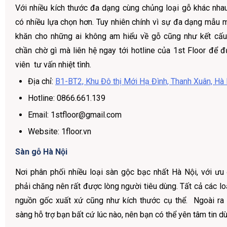
Với nhiều kích thước đa dạng cùng chủng loại gỗ khác nha
có nhiều lựa chọn hơn. Tuy nhiên chính vì sự đa dạng mẫu 
khăn cho những ai không am hiểu về gỗ cũng như kết cấu
chần chờ gì mà liên hệ ngay tới hotline của 1st Floor để 
viên tư vấn nhiệt tình.
Địa chỉ:
B1-BT2, Khu Đô thị Mới Hạ Đình, Thanh Xuân, Hà
Hotline: 0866.661.139
Email: 1stfloor@gmail.com
Website: 1floor.vn
Sàn gỗ Hà Nội
Nơi phân phối nhiều loại sàn gộc bạc nhất Hà Nội, với ưu 
phải chăng nên rất được lòng người tiêu dùng. Tất cả các lo
nguồn gốc xuất xứ cũng như kích thước cụ thể. Ngoài ra
sàng hỗ trợ bạn bất cứ lúc nào, nên bạn có thể yên tâm tin d