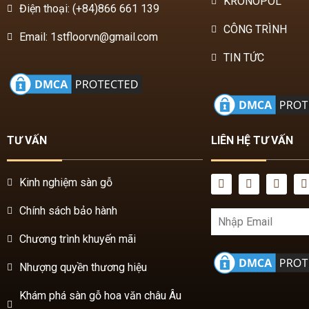
KRONOPOL
Điện thoại: (+84)866 661 139
CÔNG TRÌNH
Email: 1stfloorvn@gmail.com
TIN TỨC
TƯ VẤN
LIÊN HỆ TƯ VẤN
Kinh nghiệm sàn gỗ
Chính sách bảo hành
Chương trình khuyến mãi
Nhượng quyền thương hiệu
Khám phá sàn gỗ hoa văn châu Âu