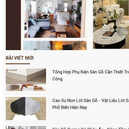
BÀI VIẾT MỚI
Tổng Hợp Phụ Kiện Sàn Gỗ Cần Thiết Tro
Công
Cao Su Non Lót Sàn Gỗ - Vật Liệu Lót 
Phổ Biến Hiện Nay