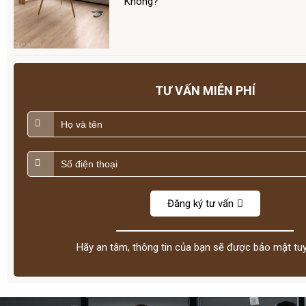
Không?
TƯ VẤN MIỄN PHÍ
Đăng ký tư vấn
Hãy an tâm, thông tin của bạn sẽ được bảo mật tuy