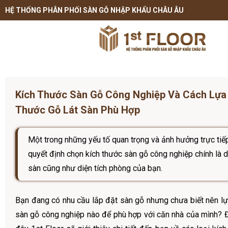
HỆ THỐNG PHÂN PHỐI SÀN GỖ NHẬP KHẨU CHÂU ÂU
Kích Thước Sàn Gỗ Công Nghiệp Và Cách Lựa
Thước Gỗ Lát Sàn Phù Hợp
Một trong những yếu tố quan trọng và ảnh hưởng trực tiế
quyết định chọn kích thước sàn gỗ công nghiệp chính là d
sàn cũng như diện tích phòng của bạn.
Bạn đang có nhu cầu lắp đặt sàn gỗ nhưng chưa biết nên lự
sàn gỗ công nghiệp nào để phù hợp với căn nhà của mình? Đ