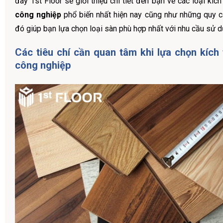
đây 1st Floor sẽ giới thiệu chi tiết đến bạn về các loại kíc
công nghiệp
phổ biến nhất hiện nay cũng như những quy 
đó giúp bạn lựa chọn loại sàn phù hợp nhất với nhu cầu sử 
Các tiêu chí cần quan tâm khi lựa chọn kích
công nghiệp