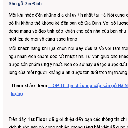
Sàn gỗ Gia Đình
Mỗi khi nhắc đến những địa chỉ uy tín nhất tại Hà Nội cung
gỗ thì không thể không kể đến sàn gỗ Gia Đinh. Với số lượn
dạng mang vẻ đẹp tinh xảo khiến cho căn nhà của bạn nh
một lớp áo mới vô cùng sang trọng
Mỗi khách hàng khi lựa chọn nơi đây đều ra về với tâm trạn
ngũ nhân viên chăm sóc rất nhiệt tình. Tư vấn giúp cho khá
được sản phẩm ưng ý nhất. Nên cơ sở này đã tạo được dấu
lòng của mỗi người, khẳng định được tên tuổi trên thị trường
Tham khảo thêm:
TOP 10 địa chỉ cung cấp sản gỗ Hà Nội
lượng
Trên đây
1st Floor
đã giới thiệu đến bạn các thông tin chi 
kích thước sàn gỗ công nghiệp, mong rằng bài viết đã cung 