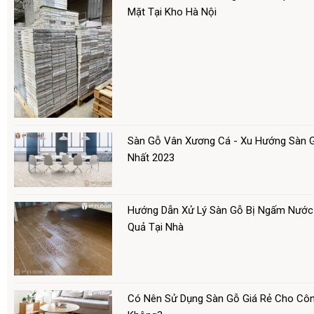
Mặt Tại Kho Hà Nội
Sàn Gỗ Vân Xương Cá - Xu Hướng Sàn 
Nhất 2023
Hướng Dẫn Xử Lý Sàn Gỗ Bị Ngấm Nước
Quả Tại Nhà
Có Nên Sử Dụng Sàn Gỗ Giá Rẻ Cho Côn