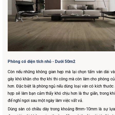
Phòng có diện tích nhỏ - Dưới 50m2
Còn nếu những không gian hẹp mà lại chọn tấm ván dài v
gây khó khăn cho thợ khi thi công mà còn làm cho phòng củ
hơn. Đặc biệt là phòng ngủ nếu dùng loại ván có kích thước
hợp sẽ làm bạn cảm thấy khó chịu hơn là thư giãn, trong kh
để nghỉ ngơi sau một ngày làm việc vất vả.
Dùng sàn có chiều dày trong khoảng 8mm-10mm là sự lựa 