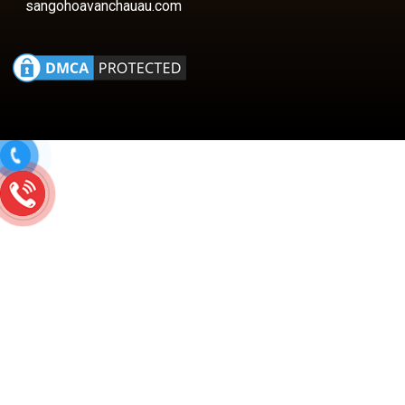
sangohoavanchauau.com